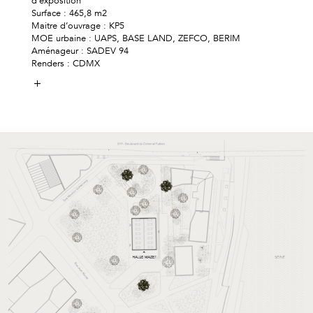
d’exposition
Surface : 465,8 m2
Maitre d’ouvrage : KP5
MOE urbaine : UAPS, BASE LAND, ZEFCO, BERIM
Aménageur : SADEV 94
Renders : CDMX