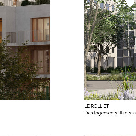
LE ROLLIET
Des logements filants a