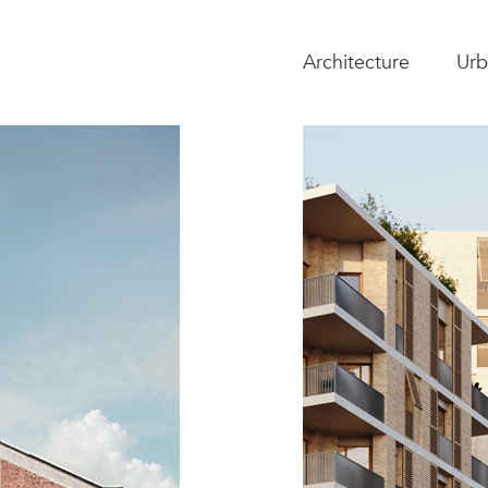
Architecture
Urb