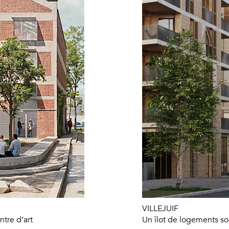
VILLEJUIF
ntre d’art
Un îlot de logements so