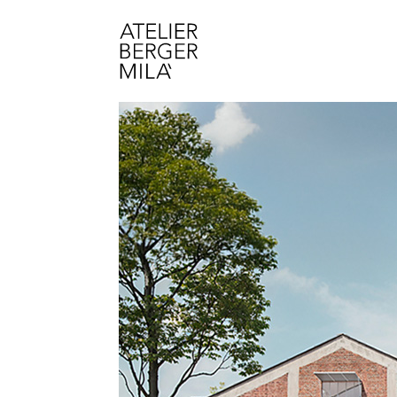
Architecture
Urbanisme
Lab
News
Atelier