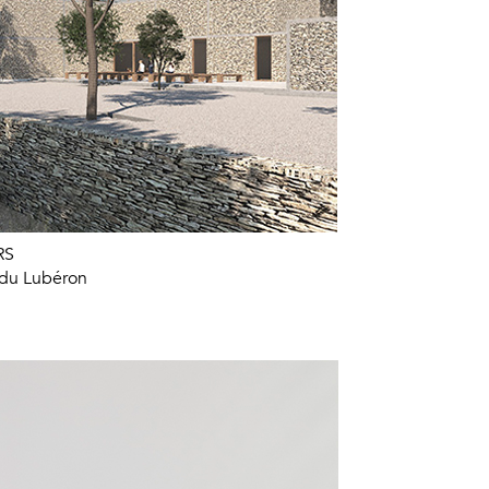
RS
 du Lubéron