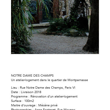
NOTRE DAME DES CHAMPS
Un atelier-logement dans le quartier de Montparnasse
Lieu : Rue Notre Dame des Champs, Paris VI
Date : Livraison 2018
Programme : Rénovation d’un atelier-logement
Surface : 100m2
Maitre d’ouvrage : Mécène privé
Photographies : Anna Fontanet, Eva Moyano