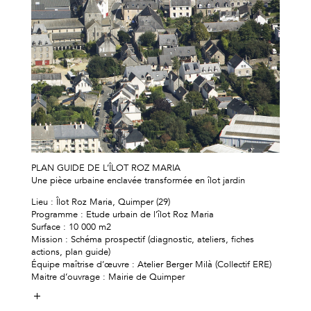
PLAN GUIDE DE L’ÎLOT ROZ MARIA
Une pièce urbaine enclavée transformée en îlot jardin
Lieu : Îlot Roz Maria, Quimper (29)
Programme : Etude urbain de l’îlot Roz Maria
Surface : 10 000 m2
Mission : Schéma prospectif (diagnostic, ateliers, fiches
actions, plan guide)
Équipe maîtrise d’œuvre : Atelier Berger Milà (Collectif ERE)
Maitre d’ouvrage : Mairie de Quimper